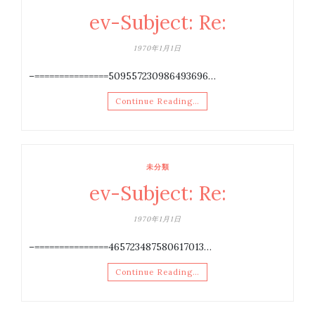
ev-Subject: Re:
1970年1月1日
–===============509557230986493696…
Continue Reading…
未分類
ev-Subject: Re:
1970年1月1日
–===============465723487580617013…
Continue Reading…